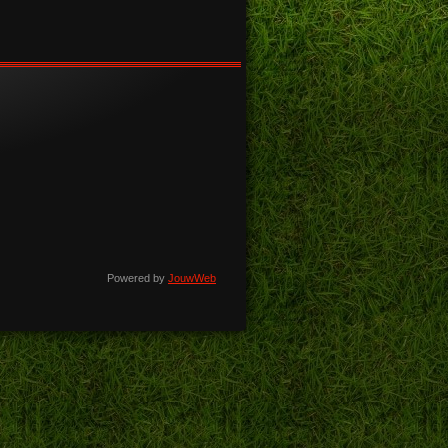
Powered by
JouwWeb