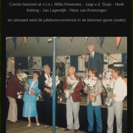
Comite bestond uit v.l.n.r. Millie Kleemans - Jaap v.d. Sluijs - Henk
Ketting - Jan Lagendijk - Hans van Amerongen
en uiteraard werd de jubileumcommissie in de bloemen gezet (onder)