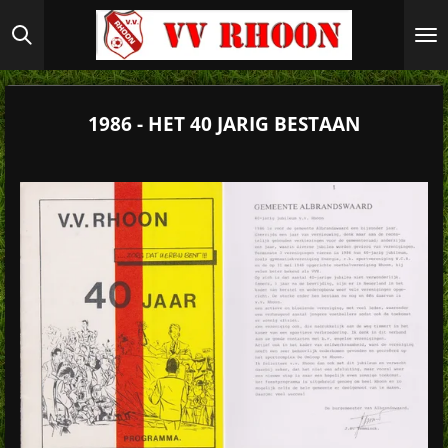
Ga
direct
naar
de
hoofdinhoud
1986 - HET 40 JARIG BESTAAN