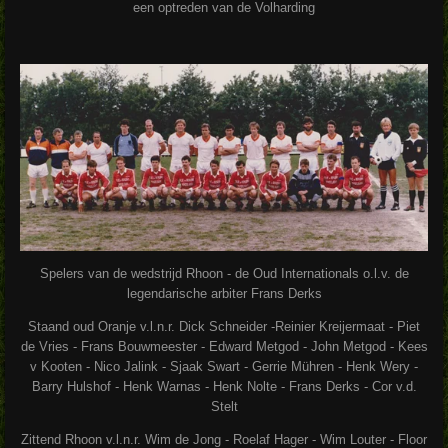
een optreden van de Volharding
Spelers van de wedstrijd Rhoon - de Oud Internationals o.l.v. de
legendarische arbiter Frans Derks
Staand oud Oranje v.l.n.r. Dick Schneider -Reinier Kreijermaat - Piet
de Vries - Frans Bouwmeester - Edward Metgod - John Metgod - Kees
v Kooten - Nico Jalink - Sjaak Swart - Gerrie Mühren - Henk Wery -
Barry Hulshof - Henk Warnas - Henk Nolte - Frans Derks - Cor v.d.
Stelt
Zittend Rhoon v.l.n.r. Wim de Jong - Roelaf Hager - Wim Louter - Floor