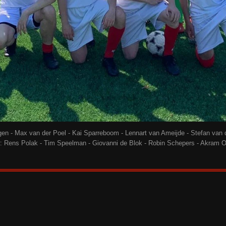
en - Max van der Poel - Kai Sparreboom - Lennart van Ameijde - Stefan van 
r: Rens Polak - Tim Speelman - Giovanni de Blok - Robin Schepers - Akram O