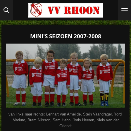
Ga
direct
naar
de
hoofdinhoud
MINI'S SEIZOEN 2007-2008
van links naar rechts: Lennart van Ameijde, Stein Vaandrager, Yordi
Maduro, Bram Nilsson, Sam Hahn, Joris Heeren, Niels van der
Griendt