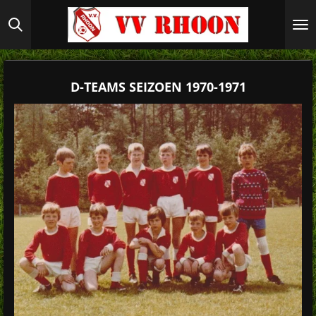
Ga
direct
naar
de
hoofdinhoud
D-TEAMS SEIZOEN 1970-1971