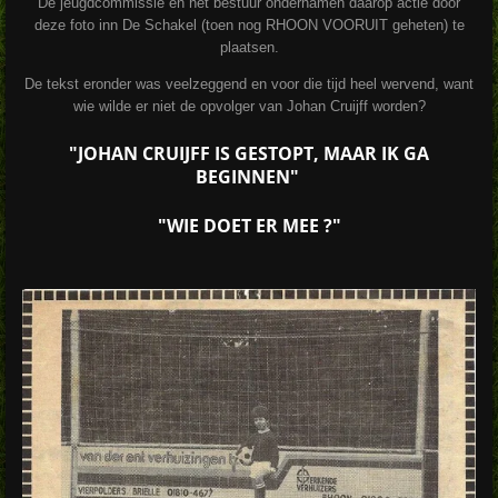
De jeugdcommissie en het bestuur ondernamen daarop actie door
deze foto inn De Schakel (toen nog RHOON VOORUIT geheten) te
plaatsen.
De tekst eronder was veelzeggend en voor die tijd heel wervend, want
wie wilde er niet de opvolger van Johan Cruijff worden?
"JOHAN CRUIJFF IS GESTOPT, MAAR IK GA
BEGINNEN"
"WIE DOET ER MEE ?"