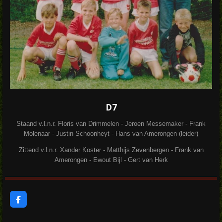
D7
Staand v.l.n.r. Floris van Drimmelen - Jeroen Messemaker - Frank
Molenaar - Justin Schoonheyt - Hans van Amerongen (leider)
Zittend v.l.n.r. Xander Koster - Matthijs Zevenbergen - Frank van
Amerongen - Ewout Bijl - Gert van Herk
F
a
c