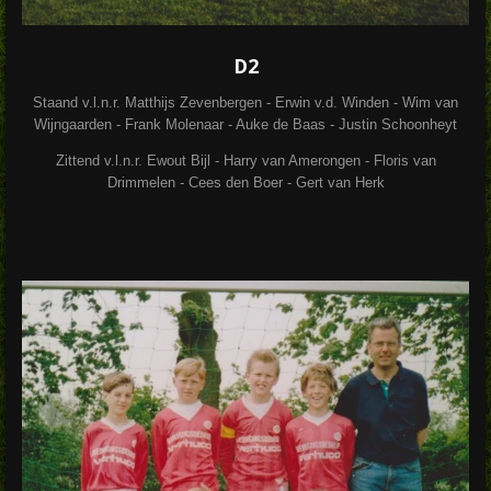
D2
Staand v.l.n.r. Matthijs Zevenbergen - Erwin v.d. Winden - Wim van
Wijngaarden - Frank Molenaar - Auke de Baas - Justin Schoonheyt
Zittend v.l.n.r. Ewout Bijl - Harry van Amerongen - Floris van
Drimmelen - Cees den Boer - Gert van Herk