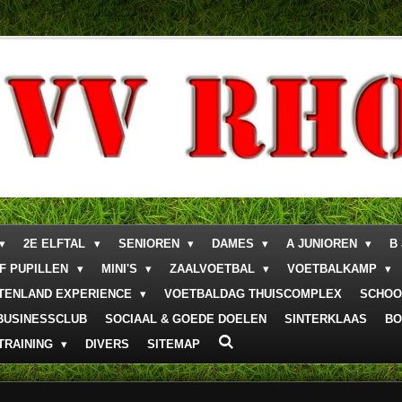
2E ELFTAL
SENIOREN
DAMES
A JUNIOREN
B
F PUPILLEN
MINI'S
ZAALVOETBAL
VOETBALKAMP
ITENLAND EXPERIENCE
VOETBALDAG THUISCOMPLEX
SCHOO
BUSINESSCLUB
SOCIAAL & GOEDE DOELEN
SINTERKLAAS
BO
TRAINING
DIVERS
SITEMAP