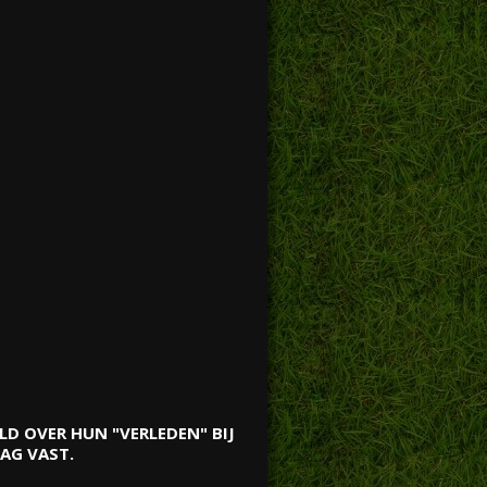
D OVER HUN "VERLEDEN" BIJ
AAG VAST.