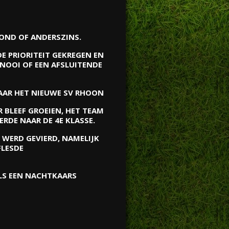
AVOND OF ANDERSZINS.
E PRIORITEIT GEKREGEN EN
NOOI OF EEN AFSLUITENDE
NAAR HET NIEUWE SV RHOON
 BLEEF GROEIEN, HET TEAM
RDE NAAR DE 4E KLASSE.
 WERD GEVIERD, NAMELIJK
FLESDE
ALS EEN NACHTKAARS
N