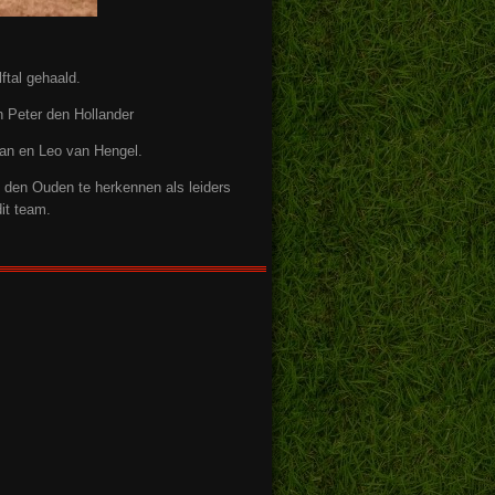
ftal gehaald.
 Peter den Hollander
man en Leo van Hengel.
en Ouden te herkennen als leiders
it team.