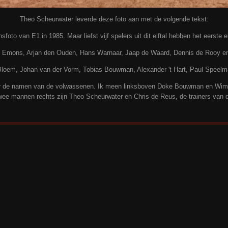
Theo Scheurwater leverde deze foto aan met de volgende tekst:
foto van E1 in 1985. Maar liefst vijf spelers uit dit elftal hebben het eerste el
dre Emons, Arjan den Ouden, Hans Warnaar, Jaap de Waard, Dennis de Rooy en
e Bloem, Johan van der Vorm, Tobias Bouwman, Alexander 't Hart, Paul Speel
r de namen van de volwassenen. Ik meen linksboven Doke Bouwman en Wim d
wee mannen rechts zijn Theo Scheurwater en Chris de Reus, de trainers van d